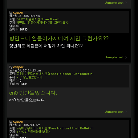
Jump to post
by
casper
일 4월 05, 2015 1:04 pm
포럼:
D2X2 회원 게시판 (User Board)
주제:
방만드니 안들어가지네여 저만 그런가요??
답글 수:
3
조회 수:
30930
방만드니 안들어가지네여 저만 그런가요??
몇번해도 똑같은데 어떻게 하면 되나요??
Jump to post
by
casper
토 4월 04, 2015 4:23 pm
포럼:
도우미 / 무료버스 게시판 (Free Help and Rush Bulletin)
주제:
en0 방만들었습니다.
답글 수:
0
조회 수:
35104
en0 방만들었습니다.
en0 방만들었습니다.
Jump to post
by
casper
금 4월 03, 2015 7:30 pm
포럼:
도우미 / 무료버스 게시판 (Free Help and Rush Bulletin)
주제:
en-0 방만들어놓았습니다.
답글 수:
0