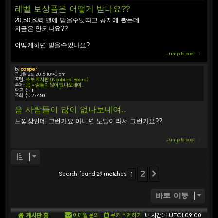
레벨 보상품은 어떻게 받나요??
20,50,80레벨에 받을수잇따고 공지에 봤는데
지금은 안되나요??
어떻게하면 받을수있나요?
Jump to post
by
casper
목 3월 26, 2015 10:40 pm
포럼:
초보 게시판 (Noobies' Board)
주제:
음 사람들이 많이 없나보네여..
답글 수:
1
조회 수:
27450
음 사람들이 많이 없나보네여..
느낌상인데 그런가요 아니면 노말이라서 그런가요??
Jump to post
2
Search found 29 matches
1
다음
바로 이동
게시판 홈
이메일 문의
쿠키 삭제하기
내 시간대:
UTC+09:00