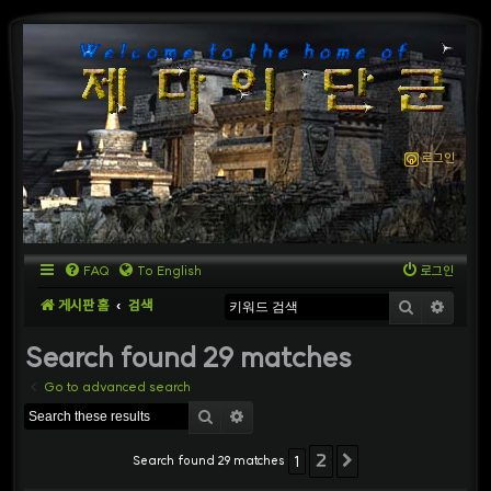
로그인
FAQ
To English
로그인
게시판 홈
검색
검색
상세
Search found 29 matches
Go to advanced search
검색
상세검색
2
Search found 29 matches
1
다음