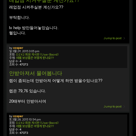
레업점 시켜주실분 계신가요??
레업점 시켜주실분 계신가요??
부탁합니다.
lv help 방만들어놓았습니다.
헬입니다.
Jump to post
by
casper
일 3월 29, 2015 3:05 pm
포럼:
D2X2 회원 게시판 (User Board)
주제:
레벨 보상품은 어떻게 받나요??
답글 수:
4
조회 수:
47073
안받아져서 물어봅니다
렙이 좀되는데 안받아져 어떻게 하면 받을수있나요??
렙은 79,76 있습니다.
20때부터 안받아서여
Jump to post
by
casper
토 3월 28, 2015 10:54 pm
포럼:
D2X2 회원 게시판 (User Board)
주제:
레벨 보상품은 어떻게 받나요??
답글 수:
4
조회 수:
47073