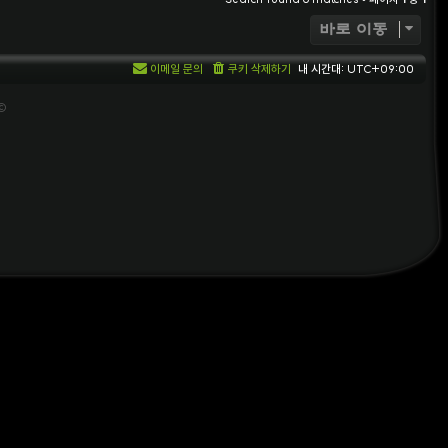
바로 이동
이메일 문의
쿠키 삭제하기
내 시간대:
UTC+09:00
 ©