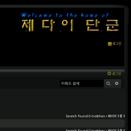
로그인
로그인
검색
상세
Search found 0 matches • 페이지
1
중
1
Search found 0 matches • 페이지
1
중
1