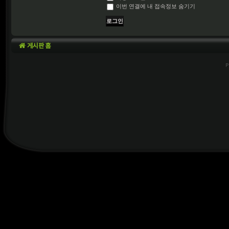
이번 연결에 내 접속정보 숨기기
게시판 홈
P