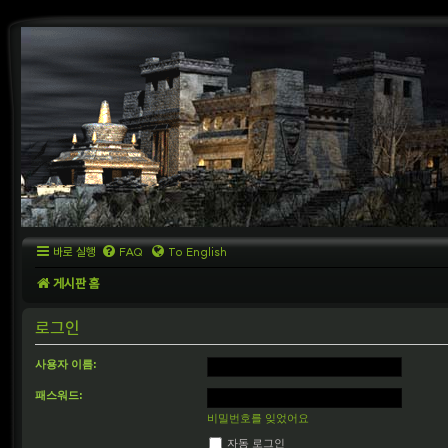
바로 실행
FAQ
To English
게시판 홈
로그인
사용자 이름:
패스워드:
비밀번호를 잊었어요
자동 로그인