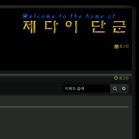
로그인
로그인
검색
상세