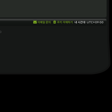
이메일 문의
쿠키 삭제하기
내 시간대:
UTC+09:00
 ©