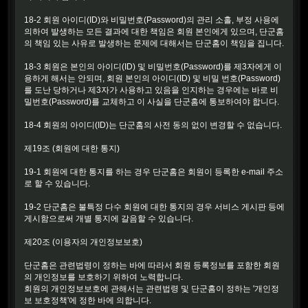
18-2 회원 아이디(ID)와 비밀번호(Password)의 관리 소홀, 부정 사용에
의하여 발생하는 모든 결과에 대한 책임은 회원 본인에게 있으며, 단군홈
의 책임 있는 사유로 발생하는 문제에 대해서는 단군홈이 책임을 집니다.
18-3 회원은 본인의 아이디(ID) 및 비밀번호(Password)를 제3자에게 이
용하게 해서는 안되며, 회원 본인의 아이디(ID) 및 비밀 번호(Password)
를 도난 당하거나 제3자가 사용하고 있음을 인지하는 경우에는 바로 비
밀번호(Password)를 교체하고 이 사실을 단군홈에 통보하여야 합니다.
18-4 회원의 아이디(ID)는 단군홈의 사전 동의 없이 변경할 수 없습니다.
제19조 (회원에 대한 통지)
19-1 회원에 대한 통지를 하는 경우 단군홈은 회원이 등록한 e-mail 주소
로 할 수 있습니다.
19-2 단군홈은 불특정 다수 회원에 대한 통지의 경우 서비스 게시판 등에
게시함으로써 개별 통지에 갈음할 수 있습니다.
제20조 (이용자의 개인정보보호)
단군홈은 관련법령이 정하는 바에 따라서 회원 등록정보를 포함한 회원
의 개인정보를 보호하기 위하여 노력합니다.
회원의 개인정보보호에 관해서는 관련법령 및 단군홈이 정하는 '개인정
보 보호정책'에 정한 바에 의합니다.