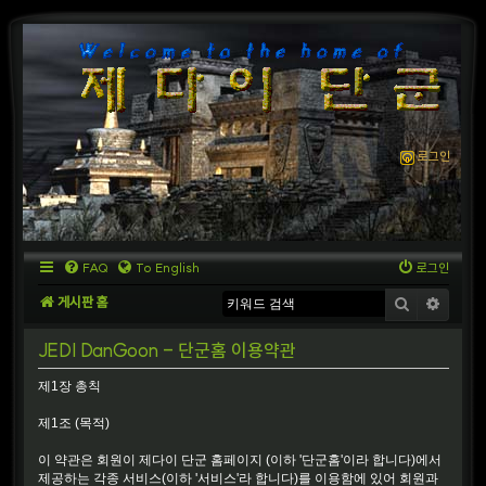
로그인
FAQ
To English
로그인
게시판 홈
검색
상세
JEDI DanGoon - 단군홈 이용약관
제1장 총칙
제1조 (목적)
이 약관은 회원이 제다이 단군 홈페이지 (이하 '단군홈'이라 합니다)에서
제공하는 각종 서비스(이하 '서비스'라 합니다)를 이용함에 있어 회원과