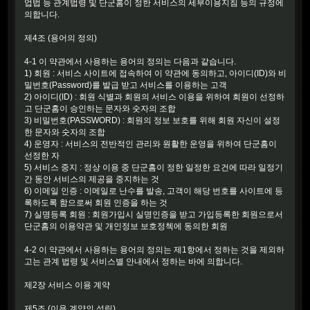
업법 등 관계법령 및 단군홈이 정한 서비스의 세부이용지침 등의 규정에
의합니다.
제4조 (용어의 정의)
4-1 이 약관에서 사용하는 용어의 정의는 다음과 같습니다.
1) 회원 : 서비스 사이트에 접속하여 이 약관에 동의하고, 아이디(ID)와 비
밀번호(Password)를 발급 받고 서비스를 이용하는 고객
2) 아이디(ID) : 회원 식별과 회원의 서비스 이용을 위하여 회원이 선정하
고 단군홈이 승인하는 문자와 숫자의 조합
3) 비밀번호(PASSWORD) : 회원의 정보 보호를 위해 회원 자신이 설정
한 문자와 숫자의 조합
4) 운영자 : 서비스의 전반적인 관리와 원활한 운영을 위하여 단군홈이
선정한 자
5) 서비스 중지 : 정상 이용 중 단군홈이 정한 일정한 요건에 따라 일정기
간 동안 서비스의 제공을 중지하는 것
6) 이메일 인증 : 이메일로 난수를 발송, 고객이 해당 번호를 사이트에 등
록하도록 함으로써 회원 인증을 하는 것
7) 실명등록 회원 : 회원가입시 실명인증을 받고 가입등록한 회원으로서
단군홈의 이용약관 및 개인정보 보호정첵에 동의한 회원
4-2 이 약관에서 사용하는 용어의 정의는 제1항에서 정하는 것을 제외하
고는 관계 법령 및 서비스별 안내에서 정하는 바에 의합니다.
제2장 서비스 이용 계약
제5조 (이용 계약의 성립)