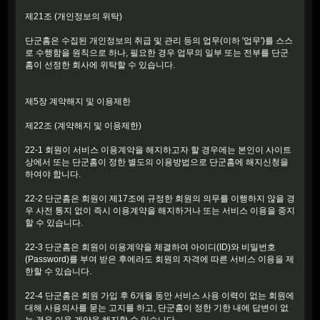
제21조 (개인정보의 위탁)
단군홈은 수집된 개인정보의 취급 및 관리 등의 업무(이하 '업무')를 스스
로 수행함을 원칙으로 하나, 필요한 경우 업무의 일부 또는 전부를 단군
홈이 선정한 회사에 위탁할 수 있습니다.
제5장 계약해지 및 이용제한
제22조 (계약해지 및 이용제한)
22-1 회원이 서비스 이용계약을 해지하고자 할 경우에는 본인이 사이트
상에서 또는 단군홈이 정한 별도의 이용방법으로 단군홈에 해지신청을
하여야 합니다.
22-2 단군홈은 회원이 제17조에 규정한 회원의 의무를 이행하지 않을 경
우 사전 통지 없이 즉시 이용계약을 해지하거나 또는 서비스 이용을 중지
할 수 있습니다.
22-3 단군홈은 회원이 이용계약을 체결하여 아이디(ID)와 비밀번호
(Password)를 부여 받은 후에라도 회원의 자격에 따른 서비스 이용을 제
한할 수 있습니다.
22-4 단군홈은 회원 가입 후 6개월 동안 서비스 사용 이력이 없는 회원에
대해 사용의사를 묻는 고지를 하고, 단군홈이 정한 기한 내에 답변이 없
는 경우 이용 계약을 해지할 수 있습니다.