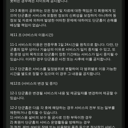
못하는 경우에는 사이트에 공시합니다.
10-3 회원이 공유하는 모든 정보 및 자료에 대한 책임은 각 회원에게 있
으며 단군홈은 서비스에 포함된 정보의 신뢰성을 보장하지 아니하며 동
정보 및 자료에 의하여 발생한 어떠한 문제에 대하여도 단군홈이 손해를
배상할 책임이 없습니다.
제11 조 (서비스의 이용시간)
11-1 서비스의 이용은 연중무휴 1일 24시간을 원칙으로 합니다. 다만, 단
군홈의 업무 상이나 기술상의 이유로 서비스가 일지 중지될 수 있고, 또
한 운영 상의 목적으로 단군홈이 정한 기간에는 서비스가 일시 중지될 수
있습니다. 이러한 경우 단군홈은 사전 또는 사후에 이를 공지합니다.
11-2 단군홈은 서비스를 일정범위로 분할하여 각 범위별로 이용 가능한
시간을 별도로 정할 수 있으며 이 경우 그 내용을 공지합니다.
제12조 (서비스의 변경 및 중지)
12-1 단군홈은 변경될 서비스의 내용 및 제공일자를 변경하여 제공할 수
있습니다.
12-2 단군홈은 다음 각 호에 해당하는 경우 서비스의 전부 또는 일부를
제한하거나 중지할 수 있습니다.
1) 서비스용 설비의 보수 등 공사로 인한 부득이한 경우
2) 회원이 단군홈의 서비스 운영활동을 방해하는 경우
3) 정전, 제반 설비의 장애 또는 이용량의 폭주 등으로 정상적인 서비스