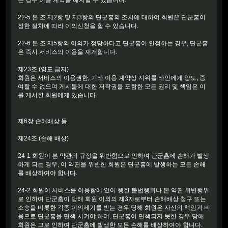
22-5 본 조 제2항 및 제3항의 단군홈의 조치에 대하여 회원은 단군홈이
정한 절차에 따라 이의신청을 할 수 있습니다.
22-6 본 조 제5항의 이의가 정당하다고 단군홈이 인정하는 경우, 단군홈
은 즉시 서비스의 이용을 재개합니다.
제23조 (양도 금지)
회원은 서비스의 이용권한, 기타 이용 계약상 지위를 타인에게 양도, 증
여할 수 없으며 게시물에 대한 저작권을 포함한 모든 권리 및 책임은 이
를 게시한 회원에게 있습니다.
제6장 손해배상 등
제24조 (손해 배상)
24-1 회원이 본 약관의 규정을 위반함으로 인하여 단군홈에 손해가 발생
하게 되는 경우, 이 약관을 위반한 회원은 단군홈에 발생하는 모든 손해
를 배상하여야 합니다.
24-2 회원이 서비스를 이용함에 있어 행한 불법행위나 본 약관 위반행위
로 인하여 단군홈이 당해 회원 이외의 제3자로부터 손해배상 청구 또는
소송을 비롯한 각종 이의제기를 받는 경우 당해 회원은 자신의 책임과 비
용으로 단군홈을 면책 시켜야 하며, 단군홈이 면책되지 못한 경우 당해
회원은 그로 인하여 단군홈에 발생한 모든 손해를 배상하여야 합니다.