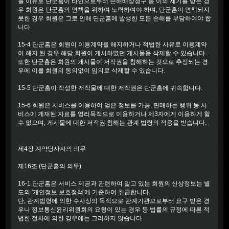
을 이유로 단군홈이 타인으로부터 손해배상청구 등 이의 제기를 받은 경
우 회원은 단군홈의 면책을 위하여 노력하여야 하며, 단군홈이 면책되지
못한 경우 회원은 그로 인해 단군홈에 발생한 모든 손해를 부담하여야 합
니다.
15-4 단군홈은 회원이 이용계약을 해지하거나 적법한 사유로 이용계약
이 해지 된 경우 해당 회원이 게시하였던 게시물을 삭제할 수 있습니다.
또한 단군홈은 회원의 게시물이 저작권을 침해하는 것으로 추정되는 경
우에 이를 회원의 동의없이 임의로 삭제할 수 있습니다.
15-5 단군홈이 작성한 저작물에 대한 저작권은 단군홈에 귀속합니다.
15-6 회원은 서비스를 이용하여 얻은 정보를 가공, 판매하는 행위 등 서
비스에 게재된 자료를 영리목적으로 이용하거나 제3자에게 이용하게 할
수 없으며, 게시물에 대한 저작권 침해는 관계 법령의 적용을 받습니다.
제4장 계약당사자의 의무
제16조 (단군홈의 의무)
16-1 단군홈은 서비스 제공과 관련하여 알고 있는 회원의 신상정보는 별
도의 '개인정보 보호정책'에 기준하여 취급합니다.
단, 관계법령에 의한 수사상의 목적으로 관계기관으로부터 요구 받은 경
우나 정보통신윤리위원회의 요청이 있는 경우 등 법률의 규정에 따른 적
법한 절차에 의한 경우에는 그러하지 않습니다.