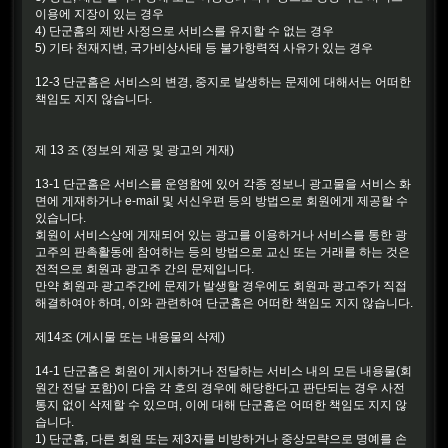
이용에 지장이 있는 경우
4) 단군홈의 제반 사정으로 서비스를 유지할 수 없는 경우
5) 기타 천재지변, 국가비상사태 등 불가항력적 사유가 있는 경우
12-3 단군홈은 서비스의 변경, 중지로 발생하는 문제에 대해서는 어떠한
책임도 지지 않습니다.
제 13 조 (정보의 제공 및 광고의 게재)
13-1 단군홈은 서비스를 운영함에 있어 각종 정보니 광고물을 서비스 화
면에 게재하거나 e-mail 및 서신우편 등의 방법으로 회원에게 제공할 수
있습니다.
회원이 서비스상에 게재되어 있는 광고를 이용하거나 서비스를 통한 광
고주의 판촉활동에 참여하는 등의 방법으로 교신 또는 거래를 하는 것은
전적으로 회원과 광고주 간의 문제입니다.
만약 회원과 광고주간에 문제가 발생할 경우에도 회원과 광고주가 직접
해결하여야 하며, 이와 관련하여 단군홈은 어떠한 책임도 지지 않습니다.
제14조 (게시물 또는 내용물의 삭제)
14-1 단군홈은 회원이 게시하거나 전달하는 서비스 내의 모든 내용물(회
원간 전달 포함)이 다음 각 호의 경우에 해당한다고 판단되는 경우 사전
통지 없이 삭제할 수 있으며, 이에 대해 단군홈은 어떠한 책임도 지지 않
습니다.
1) 단군홈, 다른 회원 또는 제3자를 비방하거나 중상모략으로 명예를 손