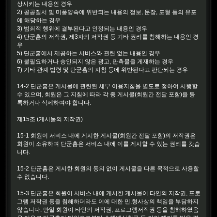
상시키는 내용인 경우
2) 공공질서 및 미풍양속에 위반되는 내용의 정보, 문장, 도형 등의 유포
에 해당하는 경우
3) 범죄적 행위에 결부된다고 인정되는 내용인 경우
4) 단군홈의 저작권, 제3자의 저작권 등 기타 권리를 침해하는 내용인 경
우
5) 단군홈에서 제공하는 서비스와 관련 없는 내용인 경우
6) 불필요하거나 승인되지 않은 광고, 판촉물을 게재하는 경우
7) 기타 관계 법령 및 단군홈의 지침 등에 위반된다고 판단되는 경우
14-2 단군홈은 게시물에 관련된 세부 이용지침을 별도로 정하여 시행할
수 있으며, 회원은 그 지침에 따라 각 종 게시물(회원간 전달 포함)을 등
록하거나 삭제하여야 합니다.
제15조 (게시물의 저작권)
15-1 회원이 서비스 내에 게시한 게시물(회원간 전달 포함)의 저작권은
회원이 소유하며 단군홈은 서비스 내에 이를 게시할 수 있는 권리를 갖습
니다.
15-2 단군홈은 게시한 회원의 동의 없이 게시물을 다른 목적으로 사용할
수 없습니다.
15-3 단군홈은 회원이 서비스 내에 게시한 게시물이 타인의 저작권, 프로
그램 저작권 등을 침해하더라도 이에 대한 민,형사상의 책임을 부담하지
않습니다. 만일 회원이 타인의 저작권, 프로그램저작권 등을 침해하였음