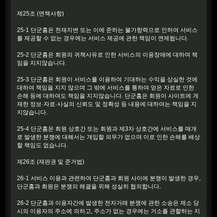
제25조 (면책사항)
25-1 단군홈은 천재지변 또는 이에 준하는 불가항력으로 인하여 서비스
를 제공할 수 없는 경우에는 서비스 제공에 관한 책임이 면제됩니다.
25-2 단군홈은 회원의 귀책사유로 인한 서비스의 이용장애에 대하여 책
임을 지지않습니다.
25-3 단군홈은 회원이 서비스를 이용하여 기대하는 수익을 상실한 것에
대하여 책임을 지지 않으며 그 밖에 서비스를 통하여 얻은 자료로 인한
손해 등에 대하여도 책임을 지지않습니다. 단군홈은 회원이 사이트에 게
재한 정보·자료·사실의 신뢰도 및 정확성 등 내용에 대하여는 책임을 지
지않습니다.
25-4 단군홈은 회원 상호간 또는 회원과 제3자 상호간에 서비스를 매개
로 발생한 분쟁에 대해서는 개입할 의무가 없으며 이로 인한 손해를 배상
할 책임도 없습니다.
제26조 (재판권 및 준거법)
26-1 서비스 이용과 관련하여 단군홈과 회원 사이에 분쟁이 발생한 경우,
단군홈과 회원은 분쟁의 해결을 위해 성실히 협의합니다.
26-2 단군홈과 이용자간에 발생한 전자거래 분쟁에 관한 소송은 제소 당
시의 이용자의 주소에 의하고, 주소가 없는 경우에는 거소를 관할하는 지