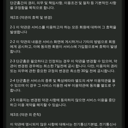
단군홈간의 권리, 의무 및 책임사항, 이용조건 및 절차 등 기본적인 사항
을 규정함을 목적으로 합니다.
제2조 (약관의 효력 및 변경)
2-1 이 약관은 서비스를 이용하고자 하는 모든 회원에 대하여 그 효력을
발생합니다
2-2 이 약관의 내용은 서비스 화면에 게시하거나 기타의 방법으로 회원
에게 공시하고, 이에 동의한 회원이 서비스에 가입함으로써 효력이 발생
합니다.
2-3 단군홈은 필요하다고 인정되는 경우 이 약관을 변경할 수 있으며, 약
관이 변경된 경우에는 최소한 7일전에 공시 합니다. 다만, 이용자의 권리
또는 의무에 관한 중요한 규정의 변경은 최소한 30일 전에 공시합니다.
2-4 단군홈은 서비스의 종류 및 특성에따라 별도의 세부 이용약관을 둘
수 있으며 이 경우 그 서비스 이용전 세부 이용약관에 동의를 별도로 구
합니다.
2-5 이용자는 변경된 약관 사항에 동의하지 않으면 서비스 이용을 중단
하고 이용 계약을 해지할 수 있습니다.
제3조 (약관 외 준칙)
이 약관에 명시되지 않은 사항에 대해서는 전기통신기본법, 전기통신사