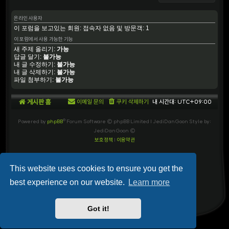
온라인 사용자
이 포럼을 보고있는 회원: 접속자 없음 및 방문객: 1
이 포럼에서 사용 가능한 기능
새 주제 올리기:
가능
답글 달기:
불가능
내 글 수정하기:
불가능
내 글 삭제하기:
불가능
파일 첨부하기:
불가능
게시판 홈
이메일 문의
쿠키 삭제하기
내 시간대:
UTC+09:00
Powered by
phpBB
® Forum Software © phpBB Limited
| JediDanGoon Style by:
JediDanGoon ©
보호정책
|
이용약관
This website uses cookies to ensure you get the
best experience on our website.
Learn more
Got it!