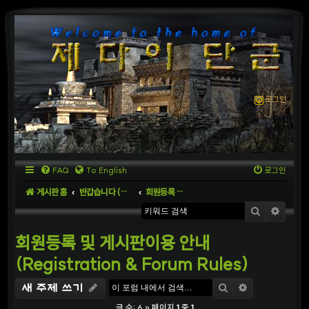
로그인
FAQ
To English
로그인
게시판 홈
반갑습니다 (Welcome to the World)
회원등록 및 게시판이용 안내 (Registration & Forum Rules)
검색
상세
회원등록 및 게시판이용 안내
(Registration & Forum Rules)
검색
상세검색
새 주제 쓰기
글 수: 6 » 페이지
1
중
1