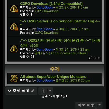
C3PO Download [1.14d Compatible!]
마지막 글 by
Dan_Goon
«
목 2월 27, 2014 1:10 am
Posted in
C3PO Download
답글 수:
3
*--> D2X2 Server is on Service! [Status: On] <--
*
마지막 글 by
Dan_Goon
«
금 10월 18, 2013 3:17 am
Posted in
C3PO Download
.*--> D2X2서버 (단군서버) 정식 운영 중 <--* [서버
상태: 정상]
마지막 글 by
Dan_Goon
«
화 3월 24, 2015 7:23 am
Posted in
공지 / 뉴스 (Announcements / News)
답글 수:
23
1
2
주제
All about Super/Uber Unique Monsters
마지막 글 by
Dan_Goon
«
토 11월 23, 2013 11:20 pm
새 주제 쓰기
글 수: 1 » 페이지
1
중
1
바로 이동