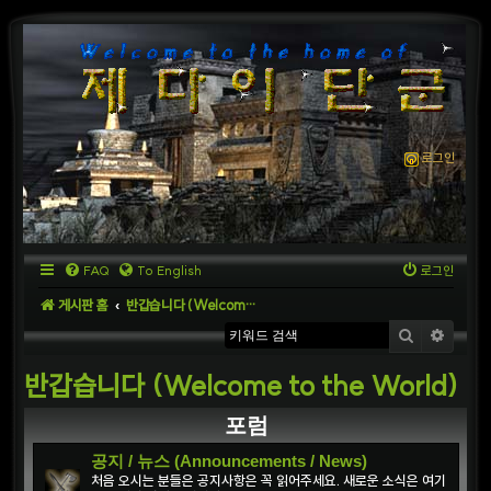
로그인
FAQ
To English
로그인
게시판 홈
반갑습니다 (Welcome to the World)
검색
상세
반갑습니다 (Welcome to the World)
포럼
공지 / 뉴스 (Announcements / News)
처음 오시는 분들은 공지사항은 꼭 읽어주세요. 새로운 소식은 여기