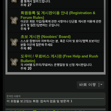
를 통해서 알려 드립니다.
주제:
27
회원등록 및 게시판이용 안내 (Registration &
Forum Rules)
이곳은 회원 가입/등록에 관한 사항이나 단군홈 게시판 이용에 관한
공지 및 질문/답변하는 곳입니다.
주제:
9
초보 게시판 (Noobies' Board)
스스로 컴맹이라 자부하시는 분, 혹은 디아 및 로더/맵핵 초보이신
분들 이곳에 질문해 주세요
주제:
80
도우미 / 무료버스 게시판 (Free Help and Rush
Bulletin)
각 서버별 도우미/무료버스 운행일정 및 신청 게시판입니다.
주제:
20
바로 이동
온라인 사용자
이 포럼을 보고있는 회원: 접속자 없음 및 방문객: 1