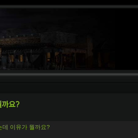
뭘까요?
검색
는데 이유가 뭘까요?