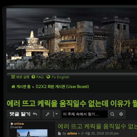
바로 실행
FAQ
To English
게시판 홈
D2X2 회원 게시판 (User Board)
에러 뜨고 케릭을 움직일수 없는데 이유가 
검색
상세
댓글 달기
arlime
에러 뜨고 케릭을 움직일수 없
Director
P
by
arlime
»
수 4월 25, 2018 10:20 pm
o